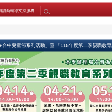
員諮商輔導支持服務
家在台中兒童節系列活動」暨 「115年度第二季親職教