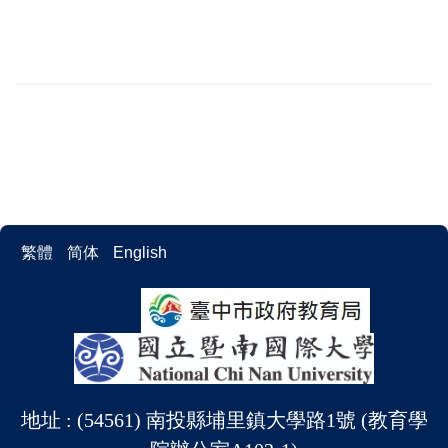
繁體
简体
English
地址 : (54561) 南投縣埔里鎮大學路1號 (教育學