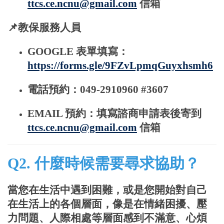
ttcs.ce.ncnu@gmail.com
信箱
📌教保服務人員
GOOGLE 表單填寫：
https://forms.gle/9FZvLpmqGuyxhsmh6
電話預約：049-2910960 #3607
EMAIL 預約：填寫諮商申請表後寄到
ttcs.ce.ncnu@gmail.com
信箱
Q2. 什麼時候需要尋求協助？
當您在生活中遇到困難，或是您開始對自己
在生活上的各個層面，像是在情緒困擾、壓
力問題、人際相處等層面感到不滿意、心煩