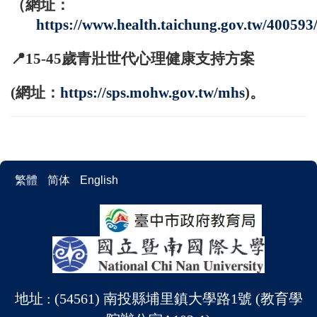
（網址：
https://www.health.taichung.gov.tw/400593
📍
15-45
歲青壯世代心理健康支持方案
(
網址：
https://sps.mohw.gov.tw/mhs
)。
繁體
简体
English
地址 : (54561) 南投縣埔里鎮大學路1號 (教育學