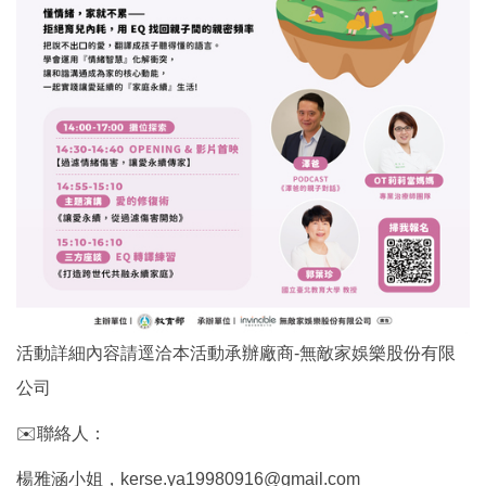
活動詳細內容請逕洽本活動承辦廠商-無敵家娛樂股份有限
公司
✉️聯絡人：
楊雅涵小姐，kerse.ya19980916@gmail.com