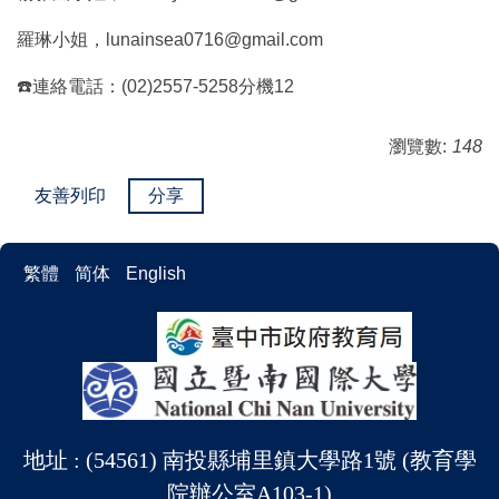
羅琳小姐，lunainsea0716@gmail.com
☎️連絡電話：(02)2557-5258分機12
瀏覽數:
148
友善列印
分享
繁體
简体
English
地址 : (54561) 南投縣埔里鎮大學路1號 (教育學
院辦公室A103-1)